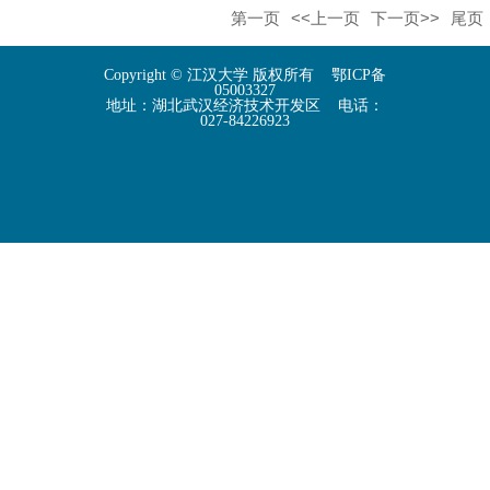
第一页
<<上一页
下一页>>
尾页
Copyright © 江汉大学 版权所有 鄂ICP备
05003327
地址：湖北武汉经济技术开发区 电话：
027-84226923