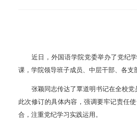
近日，
外国语学院党委举办了党纪
课，学院领导班子成员、
中层干部、各支
张颖同志传达了覃道明书记在全校党
此次修订的具体内容，强调要牢记责任使
合，注重党纪学习实践运用。