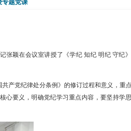
授专题党课
记张颖在会议室讲授了《学纪 知纪 明纪 守纪
国共产党纪律处分条例》的修订过程和意义，重
核心要义，明确党纪学习重点内容，要坚持学